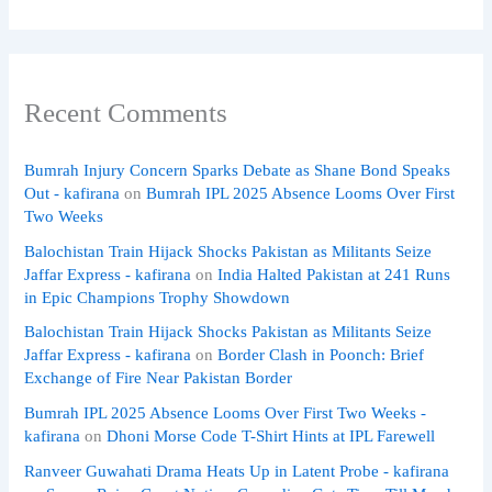
Recent Comments
Bumrah Injury Concern Sparks Debate as Shane Bond Speaks
Out - kafirana
on
Bumrah IPL 2025 Absence Looms Over First
Two Weeks
Balochistan Train Hijack Shocks Pakistan as Militants Seize
Jaffar Express - kafirana
on
India Halted Pakistan at 241 Runs
in Epic Champions Trophy Showdown
Balochistan Train Hijack Shocks Pakistan as Militants Seize
Jaffar Express - kafirana
on
Border Clash in Poonch: Brief
Exchange of Fire Near Pakistan Border
Bumrah IPL 2025 Absence Looms Over First Two Weeks -
kafirana
on
Dhoni Morse Code T-Shirt Hints at IPL Farewell
Ranveer Guwahati Drama Heats Up in Latent Probe - kafirana