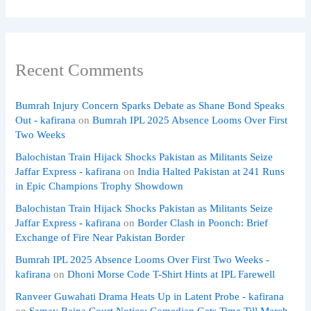
Recent Comments
Bumrah Injury Concern Sparks Debate as Shane Bond Speaks
Out - kafirana
on
Bumrah IPL 2025 Absence Looms Over First
Two Weeks
Balochistan Train Hijack Shocks Pakistan as Militants Seize
Jaffar Express - kafirana
on
India Halted Pakistan at 241 Runs
in Epic Champions Trophy Showdown
Balochistan Train Hijack Shocks Pakistan as Militants Seize
Jaffar Express - kafirana
on
Border Clash in Poonch: Brief
Exchange of Fire Near Pakistan Border
Bumrah IPL 2025 Absence Looms Over First Two Weeks -
kafirana
on
Dhoni Morse Code T-Shirt Hints at IPL Farewell
Ranveer Guwahati Drama Heats Up in Latent Probe - kafirana