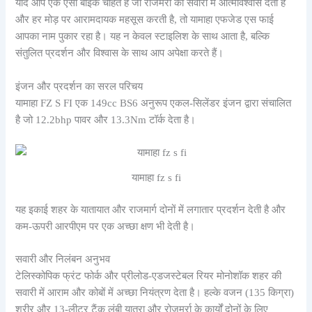
यदि आप एक ऐसी बाइक चाहते हैं जो रोजमर्रा की सवारी में आत्मविश्वास देती है
और हर मोड़ पर आरामदायक महसूस करती है, तो यामाहा एफजेड एस फाई
आपका नाम पुकार रहा है। यह न केवल स्टाइलिश के साथ आता है, बल्कि
संतुलित प्रदर्शन और विश्वास के साथ आप अपेक्षा करते हैं।
इंजन और प्रदर्शन का सरल परिचय
यामाहा FZ S FI एक 149cc BS6 अनुरूप एकल-सिलेंडर इंजन द्वारा संचालित
है जो 12.2bhp पावर और 13.3Nm टॉर्क देता है।
यामाहा fz s fi
यह इकाई शहर के यातायात और राजमार्ग दोनों में लगातार प्रदर्शन देती है और
कम-ऊपरी आरपीएम पर एक अच्छा क्षण भी देती है।
सवारी और निलंबन अनुभव
टेलिस्कोपिक फ्रंट फोर्क और प्रीलोड-एडजस्टेबल रियर मोनोशॉक शहर की
सवारी में आराम और कोबों में अच्छा नियंत्रण देता है। हल्के वजन (135 किग्रा)
शरीर और 13-लीटर टैंक लंबी यात्रा और रोजमर्रा के कार्यों दोनों के लिए