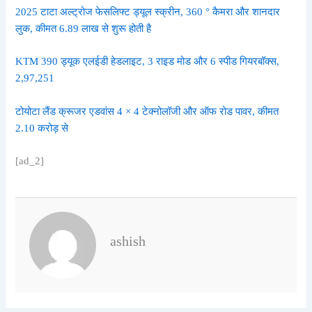
2025 टाटा अल्ट्रोज फेसलिफ्ट ड्यूल स्क्रीन, 360 ° कैमरा और शानदार
लुक, कीमत 6.89 लाख से शुरू होती है
KTM 390 ड्यूक एलईडी हेडलाइट, 3 राइड मोड और 6 स्पीड गियरबॉक्स,
2,97,251
टोयोटा लैंड क्रूजर एडवांस 4 × 4 टेक्नोलॉजी और ऑफ रोड पावर, कीमत
2.10 करोड़ से
[ad_2]
ashish