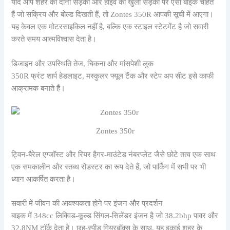
यदि आप शहर की दोनों सड़कों और हाईवे की खुली सड़कों पर ऐसी बाइक चाहते
हैं जो सक्रिय और बोल्ड दिखती हैं, तो Zontes 350R आपकी सूची में आएगा।
यह केवल एक मोटरसाइकिल नहीं है, बल्कि एक स्टाइल स्टेटमेंट है जो सवारी
करते समय आत्मविश्वास देता है।
डिजाइन और उपस्थिति तेज, चिकना और मांसपेशी लुक
350R फ्रंट शार्प हेडलाइट, मस्कुलर फ्यूल टैंक और स्टेप अप सीट इसे काफी
आक्रामक बनाते हैं।
Zontes 350r
ट्विन-बैरेल एग्जॉस्ट और रियर हैगर-माउंटेड नंबरप्लेट जैसे छोटे तत्व एक साथ
एक समकालीन और स्तब्ध रोडस्टर का रूप देते हैं, जो पार्किंग में सभी पर भी
ध्यान आकर्षित करता है।
सवारी में जीवन की आवश्यकता होने पर इंजन और प्रदर्शन
बाइक में 348cc लिक्विड-कूल्ड सिंगल-सिलेंडर इंजन है जो 38.2bhp पावर और
32.8NM टॉर्क देता है। छह-स्पीड गियरबॉक्स के साथ, यह इकाई शहर के