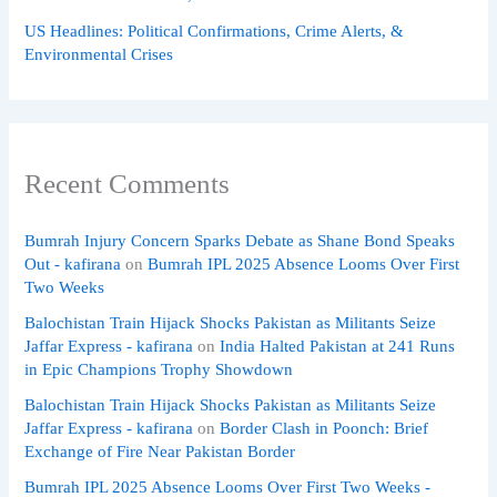
US Headlines: Political Confirmations, Crime Alerts, &
Environmental Crises
Recent Comments
Bumrah Injury Concern Sparks Debate as Shane Bond Speaks
Out - kafirana
on
Bumrah IPL 2025 Absence Looms Over First
Two Weeks
Balochistan Train Hijack Shocks Pakistan as Militants Seize
Jaffar Express - kafirana
on
India Halted Pakistan at 241 Runs
in Epic Champions Trophy Showdown
Balochistan Train Hijack Shocks Pakistan as Militants Seize
Jaffar Express - kafirana
on
Border Clash in Poonch: Brief
Exchange of Fire Near Pakistan Border
Bumrah IPL 2025 Absence Looms Over First Two Weeks -