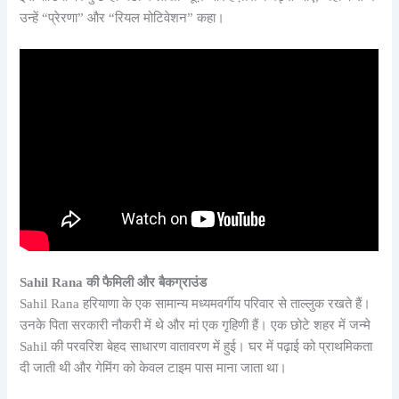
उन्हें “प्रेरणा” और “रियल मोटिवेशन” कहा।
Sahil Rana की फैमिली और बैकग्राउंड
Sahil Rana हरियाणा के एक सामान्य मध्यमवर्गीय परिवार से ताल्लुक रखते हैं।
उनके पिता सरकारी नौकरी में थे और मां एक गृहिणी हैं। एक छोटे शहर में जन्मे
Sahil की परवरिश बेहद साधारण वातावरण में हुई। घर में पढ़ाई को प्राथमिकता
दी जाती थी और गेमिंग को केवल टाइम पास माना जाता था।