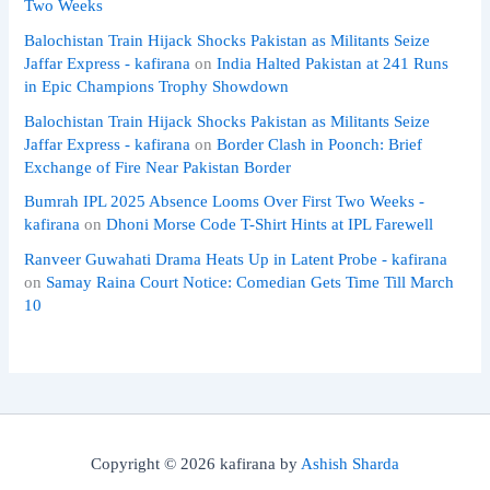
Two Weeks
Balochistan Train Hijack Shocks Pakistan as Militants Seize
Jaffar Express - kafirana
on
India Halted Pakistan at 241 Runs
in Epic Champions Trophy Showdown
Balochistan Train Hijack Shocks Pakistan as Militants Seize
Jaffar Express - kafirana
on
Border Clash in Poonch: Brief
Exchange of Fire Near Pakistan Border
Bumrah IPL 2025 Absence Looms Over First Two Weeks -
kafirana
on
Dhoni Morse Code T-Shirt Hints at IPL Farewell
Ranveer Guwahati Drama Heats Up in Latent Probe - kafirana
on
Samay Raina Court Notice: Comedian Gets Time Till March
10
Copyright © 2026 kafirana by
Ashish Sharda