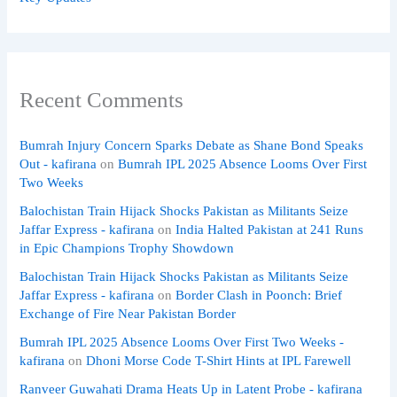
Recent Comments
Bumrah Injury Concern Sparks Debate as Shane Bond Speaks
Out - kafirana
on
Bumrah IPL 2025 Absence Looms Over First
Two Weeks
Balochistan Train Hijack Shocks Pakistan as Militants Seize
Jaffar Express - kafirana
on
India Halted Pakistan at 241 Runs
in Epic Champions Trophy Showdown
Balochistan Train Hijack Shocks Pakistan as Militants Seize
Jaffar Express - kafirana
on
Border Clash in Poonch: Brief
Exchange of Fire Near Pakistan Border
Bumrah IPL 2025 Absence Looms Over First Two Weeks -
kafirana
on
Dhoni Morse Code T-Shirt Hints at IPL Farewell
Ranveer Guwahati Drama Heats Up in Latent Probe - kafirana