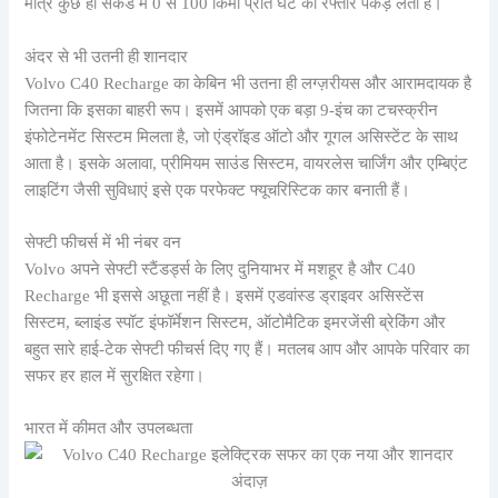
मात्र कुछ ही सेकंड में 0 से 100 किमी प्रति घंटे की रफ्तार पकड़ लेती है।
अंदर से भी उतनी ही शानदार
Volvo C40 Recharge का केबिन भी उतना ही लग्ज़रीयस और आरामदायक है
जितना कि इसका बाहरी रूप। इसमें आपको एक बड़ा 9-इंच का टचस्क्रीन
इंफोटेनमेंट सिस्टम मिलता है, जो एंड्रॉइड ऑटो और गूगल असिस्टेंट के साथ
आता है। इसके अलावा, प्रीमियम साउंड सिस्टम, वायरलेस चार्जिंग और एम्बिएंट
लाइटिंग जैसी सुविधाएं इसे एक परफेक्ट फ्यूचरिस्टिक कार बनाती हैं।
सेफ्टी फीचर्स में भी नंबर वन
Volvo अपने सेफ्टी स्टैंडर्ड्स के लिए दुनियाभर में मशहूर है और C40
Recharge भी इससे अछूता नहीं है। इसमें एडवांस्ड ड्राइवर असिस्टेंस
सिस्टम, ब्लाइंड स्पॉट इंफॉर्मेशन सिस्टम, ऑटोमैटिक इमरजेंसी ब्रेकिंग और
बहुत सारे हाई-टेक सेफ्टी फीचर्स दिए गए हैं। मतलब आप और आपके परिवार का
सफर हर हाल में सुरक्षित रहेगा।
भारत में कीमत और उपलब्धता