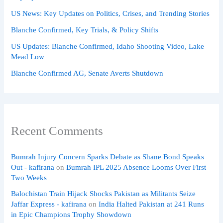
US News: Key Updates on Politics, Crises, and Trending Stories
Blanche Confirmed, Key Trials, & Policy Shifts
US Updates: Blanche Confirmed, Idaho Shooting Video, Lake
Mead Low
Blanche Confirmed AG, Senate Averts Shutdown
Recent Comments
Bumrah Injury Concern Sparks Debate as Shane Bond Speaks
Out - kafirana
on
Bumrah IPL 2025 Absence Looms Over First
Two Weeks
Balochistan Train Hijack Shocks Pakistan as Militants Seize
Jaffar Express - kafirana
on
India Halted Pakistan at 241 Runs
in Epic Champions Trophy Showdown