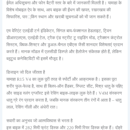
ईमेल अधिसूचना और फोन बैटरी स्तर के बारे में जानकारी मिलती है। यामाहा के
विशेष मोबाइल ऐप के साथ, आप बाइक की ईंधन की खपत, रखरखाव की
सिफारिश, पार्किंग स्थान और खराबी सूचनाओं को भी जान सकते हैं।
एम वेरिएंट एलईडी टर्न इंडिकेटर, सिंगल बाय-फंक्शनल हेडलाइट, ट्विन
डीआरएलएस, एलईडी टेल, ट्रैक एंड स्ट्रीट टू राइडिंग मोड, ट्रैक्शन कंट्रोल
सिस्टम, क्विक-शिफ्टर और डुअल-चैनल एबीएस जैसी शानदार विशेषताएं प्रदान
करते हैं। मानक मॉडल में एलसीडी डिस्प्ले और हैलोजेन संकेतक होते हैं, लेकिन
ब्लूटूथ कनेक्टिविटी भी इसमें मौजूद है।
डिजाइन जो दिल जीतता है
यामाहा R15 V4 का लुक पूरी तरह से स्पोर्टी और आक्रामक है। इसका पूरा
शरीर फुल-फेल्ड है, साथ ही क्लिप-ऑन हैंडबर, स्प्लिट सीट, मिश्र धातु के पहिए
और साइड स्लंग एग्जॉस्ट इसे रेसिंग बाइक-लाइक लुक देते हैं। V4M संस्करण
धातु ग्रे रंग प्रदान करता है, जबकि मानक संस्करण तीन रंगों में आता है – धातु
लाल, रेसिंग नीली और अंधेरी रात।
सवारी का अनुभव जो आत्मविश्वास से भरता है
इस बाइक में 282 मिमी फ्रंट डिस्क और 220 मिमी रियर डिस्क ब्रेक हैं। दोहरे